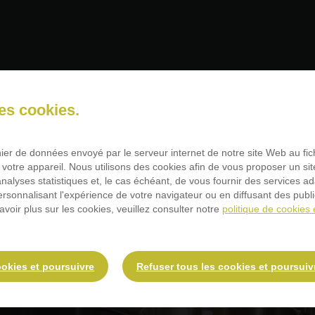
services vous intéress
des cookies.
chier de données envoyé par le serveur internet de notre site Web au fi
 votre appareil. Nous utilisons des cookies afin de vous proposer un sit
 analyses statistiques et, le cas échéant, de vous fournir des services a
personnalisant l'expérience de votre navigateur ou en diffusant des publ
avoir plus sur les cookies, veuillez consulter notre
politique de cookies 
ookies et poursuivre
Refuser tous les cookies et poursuiv