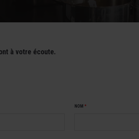
ont à votre écoute.
NOM
*