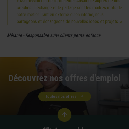
« Ma mission est de représenter Ansamble auprès de nos
crèches. L’échange et le partage sont les maîtres mots de
notre métier. Tant en externe qu’en interne, nous
partageons et échangeons de nouvelles idées et projets. »
Mélanie - Responsable suivi clients petite enfance
Découvrez nos offres d'emploi
Toutes nos offres