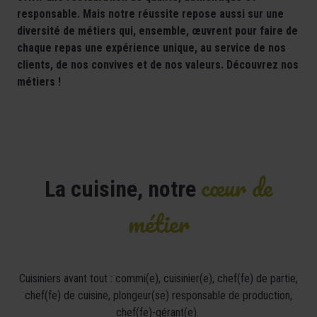
responsable. Mais notre réussite repose aussi sur une
diversité de métiers qui, ensemble, œuvrent pour faire de
chaque repas une expérience unique, au service de nos
clients, de nos convives et de nos valeurs. Découvrez nos
métiers !
cœur de
La cuisine, notre
métier
Cuisiniers avant tout : commi(e), cuisinier(e), chef(fe) de partie,
chef(fe) de cuisine, plongeur(se) responsable de production,
chef(fe)-gérant(e).