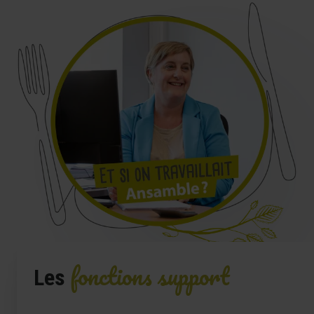
fonctions support
Les