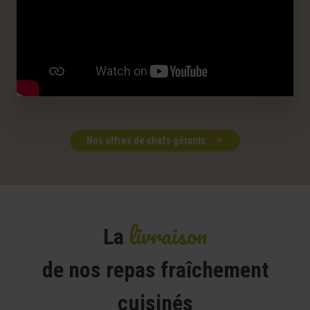
Nos offres de chefs gérants
livraison
La
de nos repas fraîchement
cuisinés