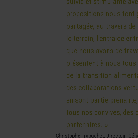
suivie et stimulante ave
propositions nous font 
partagée, au travers de p
le terrain, l’entraide en
que nous avons de trava
présentent à nous tous
de la transition alimen
des collaborations vertu
en sont partie prenante
tous nos convives, des 
partenaires. »
Christophe Trabuchet, Directeur Gén