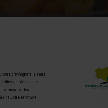
 nous privilégions le sens
s dédiés en région, des
e sur-mesure, des
s de votre territoire.