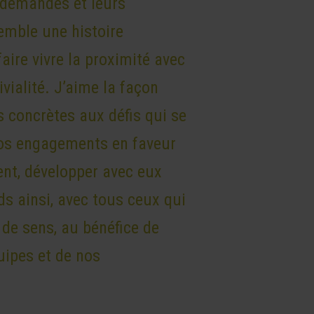
s demandes et leurs
emble une histoire
faire vivre la proximité avec
ivialité. J’aime la façon
s concrètes aux défis qui se
nos engagements en faveur
ent, développer avec eux
ds ainsi, avec tous ceux qui
 de sens, au bénéfice de
uipes et de nos