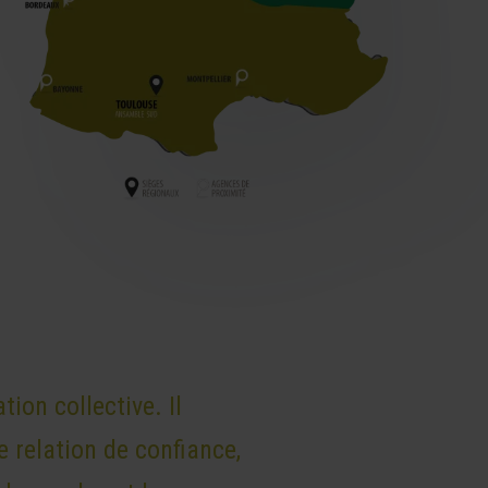
ion collective. Il
e relation de confiance,