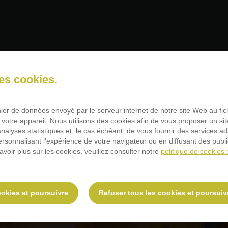
Notre organisation
des cookies.
chier de données envoyé par le serveur internet de notre site Web au fi
 votre appareil. Nous utilisons des cookies afin de vous proposer un sit
 analyses statistiques et, le cas échéant, de vous fournir des services a
personnalisant l'expérience de votre navigateur ou en diffusant des publ
avoir plus sur les cookies, veuillez consulter notre
politique de cookies 
ookies et poursuivre
Refuser tous les cookies et poursuiv