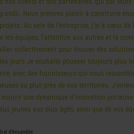
c nos clients et nos partenaires, qui par leur
grandir. Nous prenons plaisir à construire ens
rojets. Au sein de l’entreprise, j’ai à cœur de 
tre les équipes, l’attention aux autres et la conv
iller collectivement pour trouver des solution
 les jours Je souhaite pousser toujours plus 
taire, avec des fournisseurs qui nous ressembl
euses au plus près de nos territoires. J’enten
, nourrir une dynamique d’innovation porteuse
plus jeunes aux plus âgés, ainsi que de nos éq
éral d’Ansamble