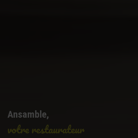
Ansamble,
votre restaurateur