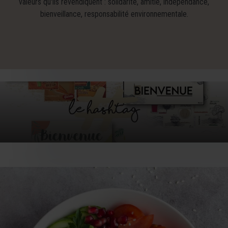
valeurs qu'ils revendiquent : solidarité, amitié, indépendance,
bienveillance, responsabilité environnementale.