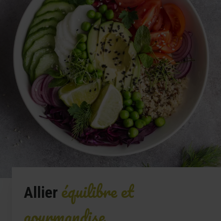
équilibre et
Allier
gourmandise