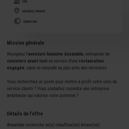
CDD
ANCENIS, FRANCE
22404 €/AN
Mission générale
Rejoignez l'
aventure humaine Ansamble
, entreprise de
cuisiniers avant tout
au service d'une
restauration
engagée
, saine et naturelle au plus près des territoires.
Vous recherchez un poste pour mettre à profit votre sens du
service clients ? Vous souhaitez rejoindre une entreprise
ambitieuse qui valorise votre potentiel ?
Détails de l’offre
Ansamble recherche un(e) chauffeur(se)-livreur(se)-