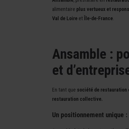
alimentaire
plus vertueux et respon
Val de Loire
et
Île-de-France
.
Ansamble : por
et d’entrepris
En tant que
société de restauration
restauration collective.
Un positionnement unique : 