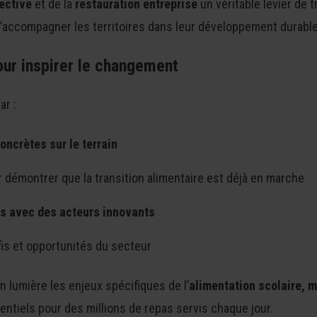
lective
et de la
restauration entreprise
un véritable levier de 
’accompagner les territoires dans leur développement durable
our inspirer le changement
ar :
concrètes sur le terrain
 démontrer que la transition alimentaire est déjà en marche
ts avec des acteurs innovants
fis et opportunités du secteur
 lumière les enjeux spécifiques de l’
alimentation scolaire, m
ntiels pour des millions de repas servis chaque jour.