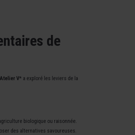
entaires de
Atelier V
* a exploré les leviers de la
’agriculture biologique ou raisonnée.
oser des alternatives savoureuses.