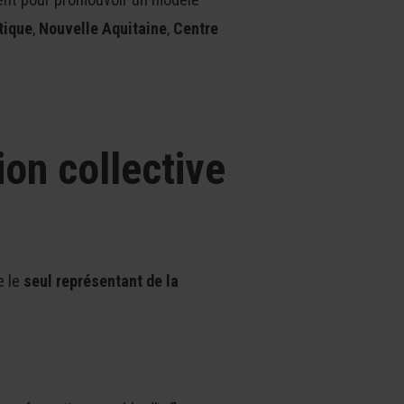
tique
,
Nouvelle Aquitaine
,
Centre
ion collective
e le
seul représentant de la