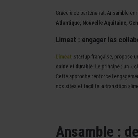
Grâce à ce partenariat, Ansamble enr
Atlantique, Nouvelle Aquitaine, Cent
Limeat : engager les collab
Limeat
, startup française, propose 
saine et durable
. Le principe : un «
Cette approche renforce l’engagem
nos sites et facilite la transition ali
Ansamble : d