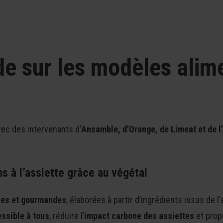
de sur les modèles alim
vec des intervenants d’
Ansamble, d’Orange, de Limeat et de l’
ns à l’assiette grâce au végétal
les et gourmandes
, élaborées à partir d’ingrédients issus de l
essible à tous
, réduire l’
impact carbone des assiettes
et prop