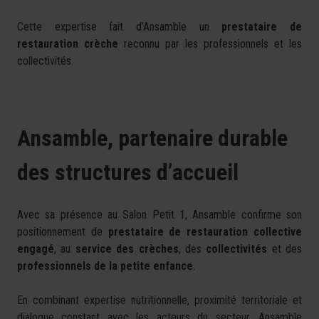
Cette expertise fait d’Ansamble un
prestataire de
restauration crèche
reconnu par les professionnels et les
collectivités.
Ansamble, partenaire durable
des structures d’accueil
Avec sa présence au Salon Petit 1, Ansamble confirme son
positionnement de
prestataire de restauration collective
engagé
, au
service des crèches
, des
collectivités
et des
professionnels de la petite enfance
.
En combinant expertise nutritionnelle, proximité territoriale et
dialogue constant avec les acteurs du secteur, Ansamble