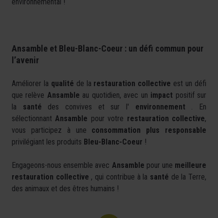
environnemental !
Ansamble et Bleu-Blanc-Coeur : un défi commun pour
l’avenir
Améliorer la
qualité
de la
restauration collective
est un défi
que relève
Ansamble
au quotidien, avec un
impact
positif sur
la
santé
des convives et sur l'
environnement
. En
sélectionnant
Ansamble
pour votre
restauration collective
,
vous participez à une
consommation plus responsable
privilégiant les produits
Bleu-Blanc-Coeur
!
Engageons-nous ensemble avec
Ansamble
pour une
meilleure
restauration collective
, qui contribue à la
santé
de la Terre,
des animaux et des êtres humains !