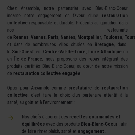
Chez Ansamble, notre partenariat avec Bleu-Blanc-Coeur
incarne notre engagement en faveur d'une
restauration
collective
responsable et durable. Présents au quotidien dans
nos restaurants
de
Rennes
,
Vannes
,
Paris
,
Nantes
,
Montpellier
,
Toulouse
,
Tour
et dans de nombreuses villes situées en
Bretagne
, dans
le
Sud-Ouest
, en
Centre-Val-De-Loire, Loire Atlantique
ou
en
Île-de-France
, nous proposons des repas intégrant des
produits certifiés Bleu-Blanc-Coeur, au cœur de notre mission
de
restauration collective engagée
.
Opter pour Ansamble comme
prestataire de restauration
collective
, c’est faire le choix d’un partenaire attentif à la
santé, au goût et à l’environnement :
Nos chefs élaborent des
recettes gourmandes et
équilibrées
avec des produits
Bleu-Blanc-Coeur
, afin
de faire rimer plaisir, santé et
engagement
.