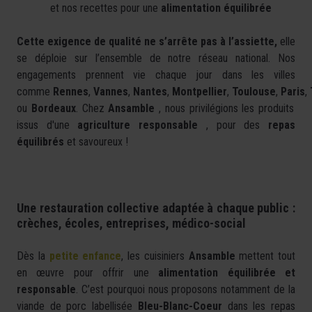
et nos recettes pour une
alimentation équilibrée
Cette exigence de qualité ne s’arrête pas à l’assiette,
elle
se déploie sur l’ensemble de notre réseau national. Nos
engagements prennent vie chaque jour dans les villes
comme
Rennes
,
Vannes
,
Nantes
,
Montpellier
,
Toulouse
,
Paris
,
ou
Bordeaux
. Chez
Ansamble
, nous privilégions les produits
issus d'une
agriculture responsable
, pour des
repas
équilibrés
et savoureux !
Une restauration collective adaptée à chaque public :
crèches, écoles, entreprises, médico-social
Dès la
petite enfance
, les cuisiniers
Ansamble
mettent tout
en œuvre pour offrir une
alimentation équilibrée et
responsable
. C’est pourquoi nous proposons notamment de la
viande de porc labellisée
Bleu-Blanc-Coeur
dans les repas