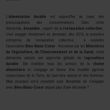
L'
alimentation durable
est aujourd'hui au cœur des
préoccupations des consommateurs. Dans cette
démarche,
Ansamble
, expert de la
restauration collective
,
s'est engagé résolument en devenant, dès 2010, la première
entreprise de restauration collective à rejoindre
l'association
Bleu-Blanc-Coeur
. Reconnue par les
Ministères
de l’Agriculture, de l’Environnement et de la Santé
, cette
démarche adopte une approche globale de l’
agriculture
durable
. Elle mobilise tous les acteurs de la
chaîne
alimentaire
et s’engage en faveur d’un modèle agricole
respectueux de la Terre, du bien-être animal et des hommes.
Mais pourquoi est-il essentiel pour Ansamble de s'engager
avec
Bleu-Blanc-Coeur
depuis plus d'une décennie ?