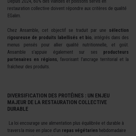
Depuis 2024, 60% des viandes et poissons servis en
restauration collective doivent répondre aux critères de qualité
EGalim.
Chez Ansamble, cet objectif se traduit par une
sélection
rigoureuse de produits labellisés et bio
, intégrés dans des
menus pensés pour allier qualité nutritionnelle, et goût.
Ansamble s’appuie également sur ses
producteurs
partenaires en régions
, favorisant l’ancrage territorial et la
fraîcheur des produits.
DIVERSIFICATION DES PROTÉINES : UN ENJEU
MAJEUR DE LA RESTAURATION COLLECTIVE
DURABLE
La loi encourage une alimentation plus équilibrée et durable à
travers la mise en place d’un
repas végétarien
hebdomadaire