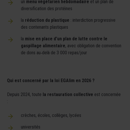
un
menu végétarien hebdomadaire
et un plan de
diversification des protéines
la
réduction du plastique
: interdiction progressive
des contenants plastiques
la
mise en place d’un plan de lutte contre le
gaspillage alimentaire
, avec obligation de convention
de dons au
‑
delà de 3 000 repas/jour
Qui est concerné par la loi EGAlim en 2026 ?
Depuis 2024, toute
la restauration collective
est concernée
:
crèches, écoles, collèges, lycées
universités