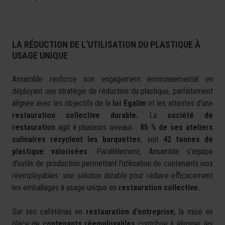
LA RÉDUCTION DE L’UTILISATION DU PLASTIQUE À
USAGE UNIQUE
Ansamble renforce son engagement environnemental en
déployant une stratégie de réduction du plastique, parfaitement
alignée avec les objectifs de la
loi Egalim
et les attentes d’une
restauration collective durable.
La
société de
restauration
agit à plusieurs niveaux :
85 % de ses ateliers
culinaires recyclent les barquettes
, soit
42 tonnes de
plastique valorisées
. Parallèlement, Ansamble s’équipe
d’outils de production permettant l’utilisation de contenants inox
réemployables : une solution durable pour réduire efficacement
les emballages à usage unique en
restauration collective.
Sur ses cafétérias en
restauration d’entreprise
, la mise en
place de
contenants réemployables
contribue à éliminer les