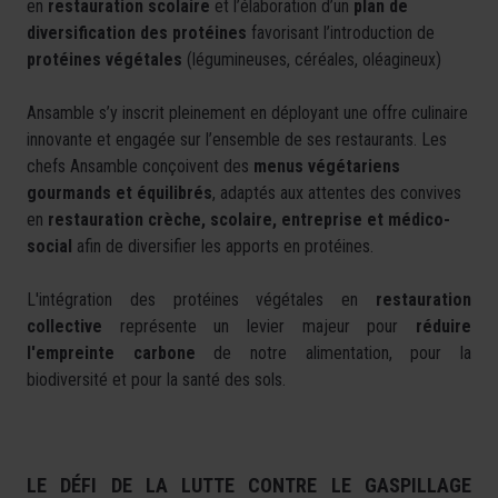
en
restauration scolaire
et l’élaboration d’un
plan de
diversification des protéines
favorisant l’introduction de
protéines végétales
(légumineuses, céréales, oléagineux)
Ansamble s’y inscrit pleinement
en déployant une offre culinaire
innovante et engagée sur l’ensemble de ses restaurants. Les
chefs Ansamble conçoivent des
menus végétariens
gourmands et équilibrés
, adaptés aux attentes des convives
en
restauration crèche, scolaire, entreprise et médico-
social
afin de diversifier les apports en protéines.
L'intégration des protéines végétales en
restauration
collective
représente un levier majeur pour
réduire
l'empreinte carbone
de notre alimentation, pour la
biodiversité et pour la santé des sols.
LE DÉFI DE LA LUTTE CONTRE LE GASPILLAGE