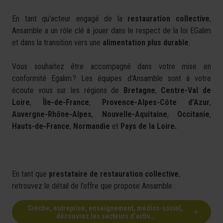
En tant qu'acteur engagé de la
restauration collective
,
Ansamble a un rôle clé à jouer dans le respect de la loi EGalim
et dans la transition vers une
alimentation plus durable
.
Vous souhaitez être accompagné dans votre mise en
conformité Egalim ? Les équipes d’Ansamble sont à votre
écoute vous sur les régions de
Bretagne
,
Centre-Val de
Loire
,
Île-de-France
,
Provence-Alpes-Côte d’Azur
,
Auvergne-Rhône-Alpes
,
Nouvelle-Aquitaine
,
Occitanie
,
Hauts-de-France
,
Normandie
et
Pays de la Loire.
En tant que
prestataire de restauration collective
,
retrouvez le détail de l’offre que propose Ansamble :
Crèche, entreprise, enseignement, médico-social,
découvrez les secteurs d’activ…