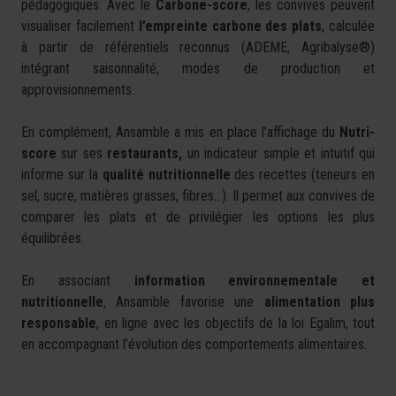
pédagogiques. Avec le
Carbone-score
, les convives peuvent
visualiser facilement
l’empreinte carbone des plats
, calculée
à partir de référentiels reconnus (ADEME, Agribalyse®)
intégrant saisonnalité, modes de production et
approvisionnements.
En complément, Ansamble a mis en place l’affichage du
Nutri-
score
sur ses
restaurants,
un indicateur simple et intuitif qui
informe sur la
qualité nutritionnelle
des recettes (teneurs en
sel, sucre, matières grasses, fibres…). Il permet aux convives de
comparer les plats et de privilégier les options les plus
équilibrées.
En associant
information environnementale et
nutritionnelle
, Ansamble favorise une
alimentation plus
responsable
, en ligne avec les objectifs de la loi Egalim, tout
en accompagnant l’évolution des comportements alimentaires.