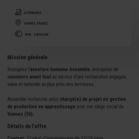
ALTERNANCE
VANNES, FRANCE
9396 - 21876 €/AN
Mission générale
Rejoignez l'
aventure humaine Ansamble
, entreprise de
cuisiniers avant tout
au service d'une restauration engagée,
saine et naturelle au plus près des territoires.
Ansamble recherche un(e)
chargé(e) de projet en gestion
de production en apprentissage
pour son siège social de
Vannes (56).
Détails de l’offre
Contrat
: Contrat d'apprentissage de 12/24 mois.