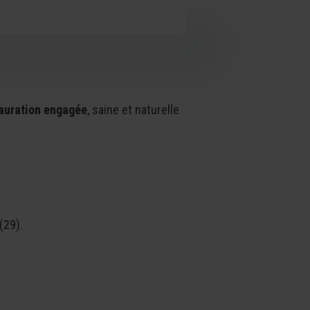
auration engagée
, saine et naturelle
(29).