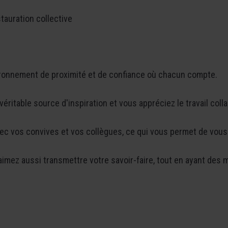
tauration collective
ronnement de proximité et de confiance où chacun compte.
éritable source d'inspiration et vous appréciez le travail colla
vec vos convives et vos collègues, ce qui vous permet de vous
imez aussi transmettre votre savoir-faire, tout en ayant des 