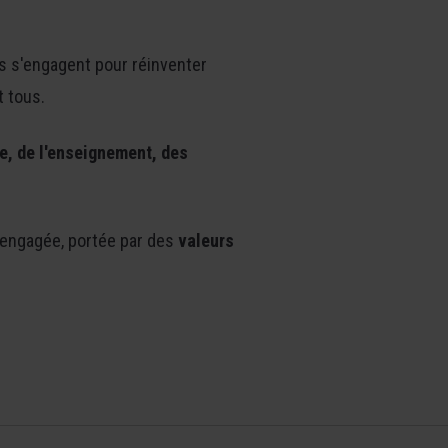
rs s'engagent pour réinventer
t tous.
e, de
l'enseignement, des
 engagée, portée par des
valeurs