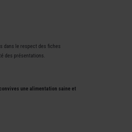
ts dans le respect des fiches
té des présentations.
 convives une alimentation saine et