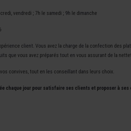
credi, vendredi ; 7h le samedi ; 9h le dimanche
6
xpérience client. Vous avez la charge de la confection des pla
its que vous avez préparés tout en vous assurant de la nette
 vos convives, tout en les conseillant dans leurs choix.
ée chaque jour pour satisfaire ses clients et proposer à ses