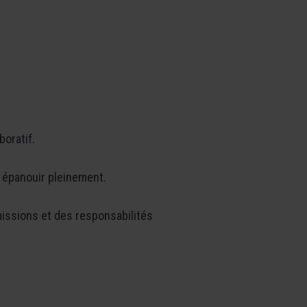
boratif.
 épanouir pleinement.
missions et des responsabilités