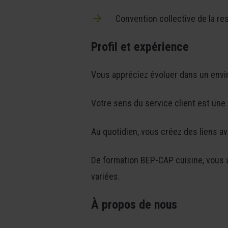
Convention collective de la res
Profil et expérience
Vous appréciez évoluer dans un envi
Votre sens du service client est une v
Au quotidien, vous créez des liens a
De formation BEP-CAP cuisine, vous a
variées.
À propos de nous