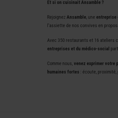
Et si on cuisinait Ansamble ?
Rejoignez
Ansamble
, une
entreprise 
l'assiette de nos convives en propo
Avec 350 restaurants et 16 ateliers 
entreprises et du médico-social
part
Comme nous,
venez exprimer votre p
humaines fortes
: écoute, proximité, 