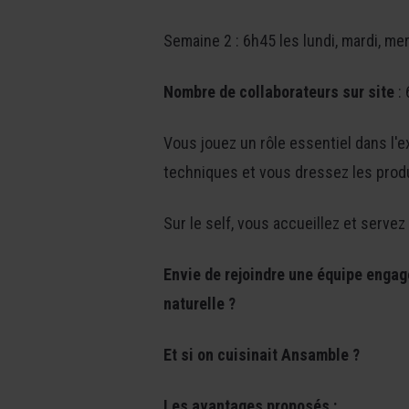
Semaine 2 : 6h45 les lundi, mardi, mer
Nombre de collaborateurs sur site
: 
Vous jouez un rôle essentiel dans l'e
techniques et vous dressez les produ
Sur le self, vous accueillez et servez
Envie de rejoindre une équipe engag
naturelle ?
Et si on cuisinait Ansamble ?
Les avantages proposés :