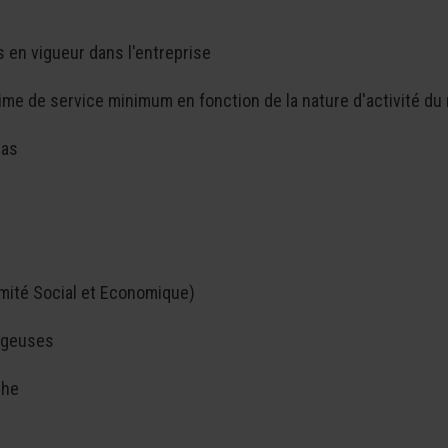
 en vigueur dans l'entreprise
rime de service minimum en fonction de la nature d'activité du
pas
mité Social et Economique)
ageuses
che