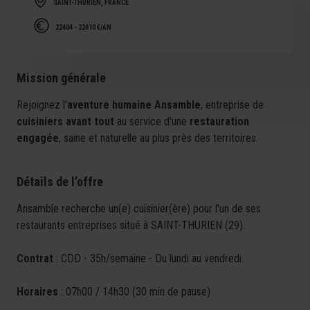
SAINT-THURIEN, FRANCE
22404 - 22410 €/AN
Mission générale
Rejoignez l'
aventure humaine Ansamble
, entreprise de
cuisiniers avant tout
au service d'une
restauration
engagée
, saine et naturelle au plus près des territoires.
Détails de l’offre
Ansamble recherche un(e) cuisinier(ère) pour l'un de ses
restaurants entreprises situé à SAINT-THURIEN (29).
Contrat
: CDD - 35h/semaine - Du lundi au vendredi
Horaires
: 07h00 / 14h30 (30 min de pause)