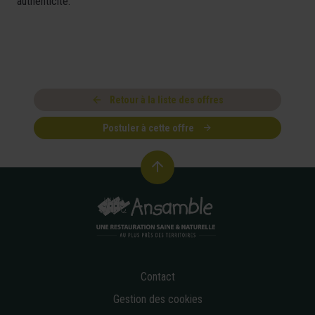
authenticité.
Retour à la liste des offres
Postuler à cette offre
Contact
Gestion des cookies