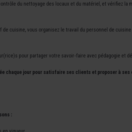
trôle du nettoyage des locaux et du matériel, et vérifiez la 
f de cuisine, vous organisez le travail du personnel de cuisine
r(rice)s pour partager votre savoir-faire avec pédagogie et d
ée chaque jour pour satisfaire ses clients et proposer à ses
sons :
s en vigueur