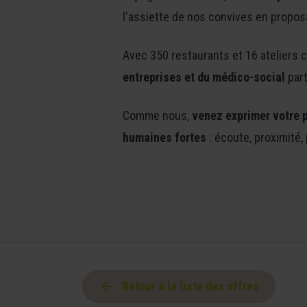
l'assiette de nos convives en propo
Avec 350 restaurants et 16 ateliers 
entreprises et du médico-social
part
Comme nous,
venez exprimer votre p
humaines fortes
: écoute, proximité, 
Retour à la liste des offres