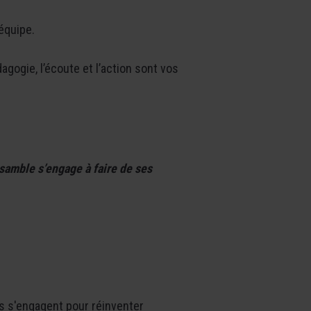
équipe.
agogie, l’écoute et l’action sont vos
nsamble s’engage à faire de ses
rs s'engagent pour réinventer