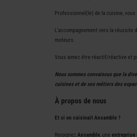
Professionnel(le) de la cuisine, vou
L’accompagnement vers la réussite d’un
moteurs.
Vous aimez être réactif/réactive et p
Nous sommes convaincus que la diver
cuisines et de ses métiers des espace
À propos de nous
Et si on cuisinait Ansamble ?
Rejoignez
Ansamble
, une
entreprise 