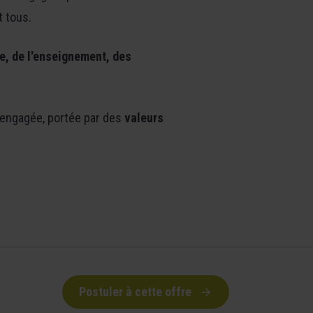
t tous.
e, de
l'enseignement, des
 engagée, portée par des
valeurs
Postuler à cette offre