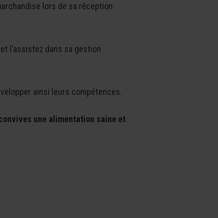
marchandise lors de sa réception
 et l’assistez dans sa gestion
évelopper ainsi leurs compétences.
 convives une alimentation saine et