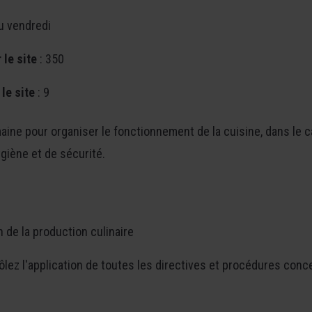
u vendredi
le site
: 350
le site
: 9
aine pour organiser le fonctionnement de la cuisine, dans le 
giène et de sécurité.
n de la production culinaire
lez l'application de toutes les directives et procédures concer