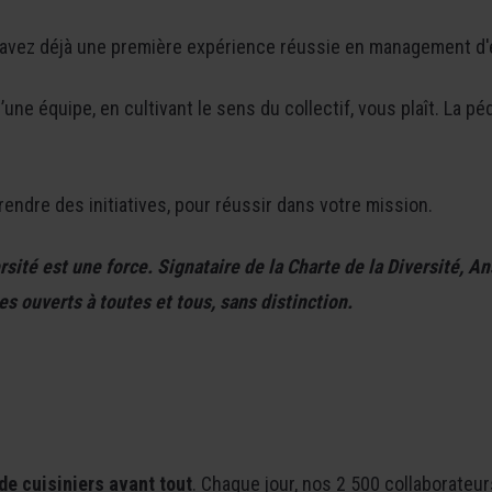
s avez déjà une première expérience réussie en management d'
e équipe, en cultivant le sens du collectif, vous plaît. La péd
rendre des initiatives, pour réussir dans votre mission.
sité est une force.
Signataire de la Charte de la Diversité, A
s ouverts à toutes et tous, sans distinction.
de cuisiniers avant tout
. Chaque jour, nos 2 500 collaborateu