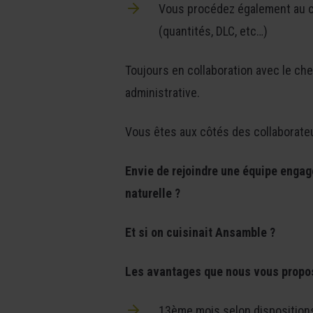
Vous procédez également au con
(quantités, DLC, etc…)
Toujours en collaboration avec le che
administrative.
Vous êtes aux côtés des collaborateu
Envie de rejoindre une équipe engag
naturelle ?
Et si on cuisinait Ansamble ?
Les avantages que nous vous propo
13ème mois selon disposition