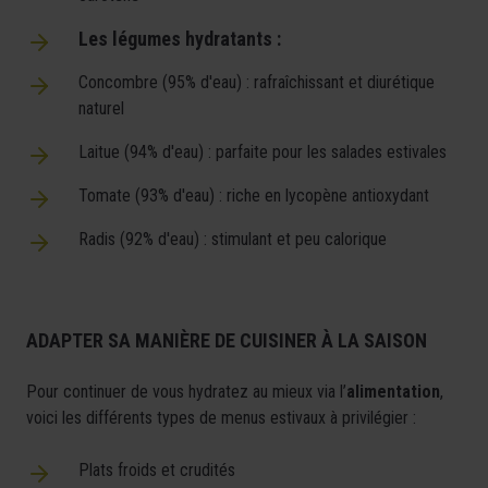
Les légumes hydratants :
Concombre (95% d'eau) : rafraîchissant et diurétique
naturel
Laitue (94% d'eau) : parfaite pour les salades estivales
Tomate (93% d'eau) : riche en lycopène antioxydant
Radis (92% d'eau) : stimulant et peu calorique
ADAPTER SA MANIÈRE DE CUISINER À LA SAISON
Pour continuer de vous hydratez au mieux via l’
alimentation
,
voici les différents types de menus estivaux à privilégier :
Plats froids et crudités