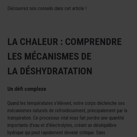
Découvrez nos conseils dans cet article !
LA CHALEUR : COMPRENDRE
LES MÉCANISMES DE
LA DÉSHYDRATATION
Un défi complexe
Quand les températures s'élèvent, notre corps déclenche ses
mécanismes naturels de refroidissement, principalement par la
transpiration. Ce processus vital nous fait perdre une quantité
importante d'eau et d'électrolytes, créant un déséquilibre
hydrique qui peut rapidement devenir critique. Sans