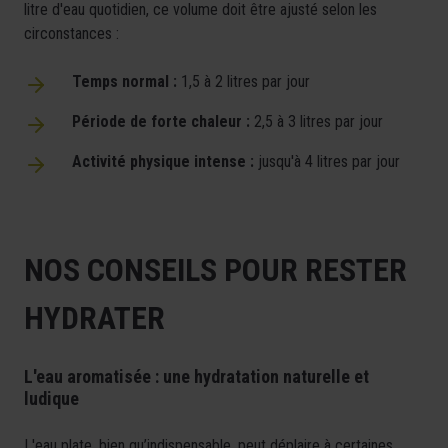
litre d'eau quotidien, ce volume doit être ajusté selon les
circonstances :
Temps normal :
1,5 à 2 litres par jour
Période de forte chaleur :
2,5 à 3 litres par jour
Activité physique intense :
jusqu'à 4 litres par jour
NOS CONSEILS POUR RESTER
HYDRATER
L'eau aromatisée : une hydratation naturelle et
ludique
L'eau plate, bien qu’indispensable, peut déplaire à certaines