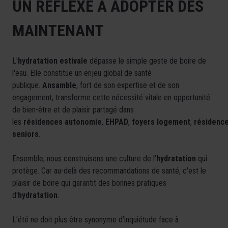
UN RÉFLEXE À ADOPTER DÈS
MAINTENANT
L'
hydratation estivale
dépasse le simple geste de boire de
l'eau. Elle constitue un enjeu global de santé
publique.
Ansamble
, fort de son expertise et de son
engagement, transforme cette nécessité vitale en opportunité
de bien-être et de plaisir partagé dans
les
résidences
autonomie
,
EHPAD
,
foyers
logement
,
résidenc
seniors
.
Ensemble, nous construisons une culture de l'
hydratation
qui
protège. Car au-delà des recommandations de santé, c'est le
plaisir de boire qui garantit des bonnes pratiques
d'
hydratation
.
L'été ne doit plus être synonyme d'inquiétude face à