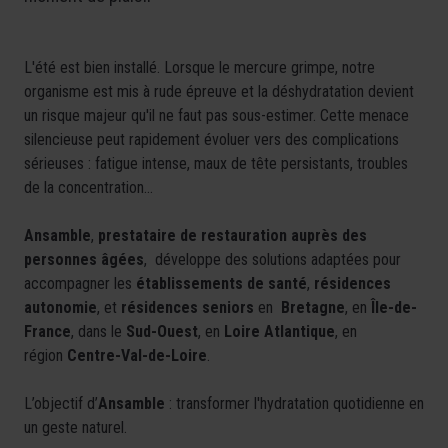
L'été est bien installé. Lorsque le mercure grimpe, notre
organisme est mis à rude épreuve et la déshydratation devient
un risque majeur qu'il ne faut pas sous-estimer. Cette menace
silencieuse peut rapidement évoluer vers des complications
sérieuses : fatigue intense, maux de tête persistants, troubles
de la concentration…
Ansamble
,
prestataire de restauration auprès des
personnes âgées
, développe des solutions adaptées pour
accompagner les
établissements de santé
,
résidences
autonomie
, et
résidences seniors
en
Bretagne
, en
Île-de-
France
, dans le
Sud-Ouest
, en
Loire Atlantique
, en
région
Centre-Val-de-Loire
.
L’objectif d’
Ansamble
: transformer l'hydratation quotidienne en
un geste naturel.