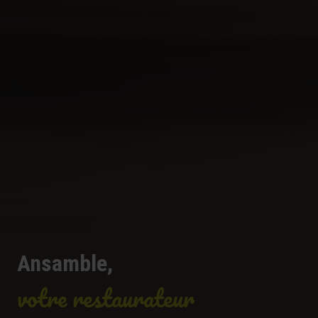
Ansamble,
votre restaurateur