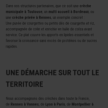
Dans nos structures partenaires, que ce soit une
crèche
municipale à Toulouse
, un
multi accueil à Bordeaux
, ou
une
crèche privée à Rennes
, un exemple concret :
Une purée de courgettes ou petits dés de courgette et riz,
accompagnée de colin et enrichie en huile de colza avant
service. Ce plat couvre les apports en lipides essentiels et
favorise la croissance sans excès de protéines ou de sucres
rapides.
UNE DÉMARCHE SUR TOUT LE
TERRITOIRE
Nous accompagnons des crèches dans toute la France,
de
Rennes à Vannes
, de
Lyon à Paris
, de
Montpellier à