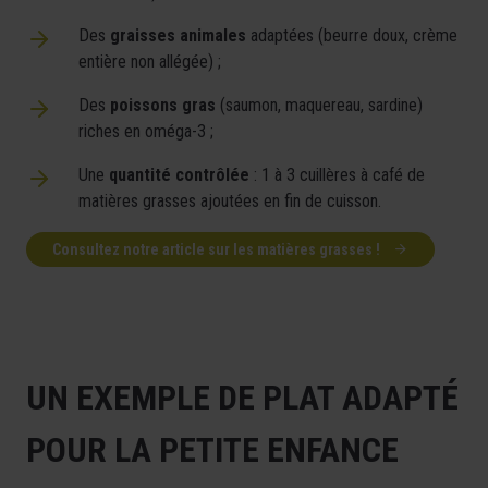
Des
graisses animales
adaptées (beurre doux, crème
entière non allégée) ;
Des
poissons gras
(saumon, maquereau, sardine)
riches en oméga-3 ;
Une
quantité contrôlée
: 1 à 3 cuillères à café de
matières grasses ajoutées en fin de cuisson.
Consultez notre article sur les matières grasses !
UN EXEMPLE DE PLAT ADAPTÉ
POUR LA PETITE ENFANCE