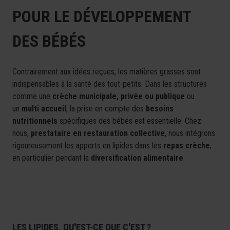
POUR LE DÉVELOPPEMENT
DES BÉBÉS
Contrairement aux idées reçues, les matières grasses sont
indispensables à la santé des tout-petits. Dans les structures
comme une
crèche municipale, privée ou publique
ou
un
multi accueil
, la prise en compte des
besoins
nutritionnels
spécifiques des bébés est essentielle. Chez
nous,
prestataire en restauration collective
, nous intégrons
rigoureusement les apports en lipides dans les
repas crèche
,
en particulier pendant la
diversification alimentaire
.
LES LIPIDES, QU'EST-CE QUE C'EST ?