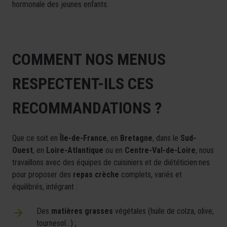
hormonale des jeunes enfants.
COMMENT NOS MENUS
RESPECTENT-ILS CES
RECOMMANDATIONS ?
Que ce soit en
Île-de-France
, en
Bretagne
, dans le
Sud-
Ouest
, en
Loire-Atlantique
ou en
Centre-Val-de-Loire
, nous
travaillons avec des équipes de cuisiniers et de diététicien·nes
pour proposer des
repas crèche
complets, variés et
équilibrés, intégrant :
Des
matières grasses
végétales (huile de colza, olive,
tournesol…) ;