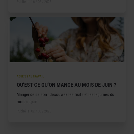
Publié le
16 / 06 / 2025
ADULTES AU TRAVAIL
QU’EST-CE QU’ON MANGE AU MOIS DE JUIN ?
Manger de saison : découvrez les fruits et les légumes du
mois de juin
Publié le
02 / 06 / 2025