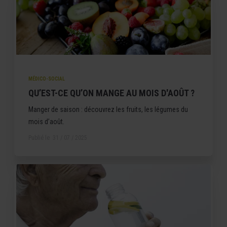
MÉDICO-SOCIAL
QU’EST-CE QU’ON MANGE AU MOIS D'AOÛT ?
Manger de saison : découvrez les fruits, les légumes du
mois d’août.
Publié le
31 / 07 / 2025