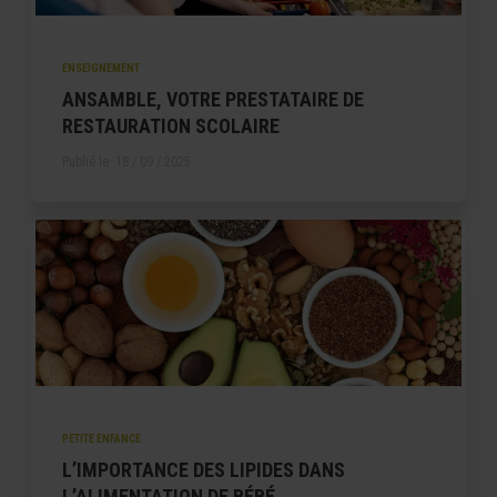
ENSEIGNEMENT
ANSAMBLE, VOTRE PRESTATAIRE DE
RESTAURATION SCOLAIRE
Publié le
18 / 09 / 2025
PETITE ENFANCE
L’IMPORTANCE DES LIPIDES DANS
L’ALIMENTATION DE BÉBÉ